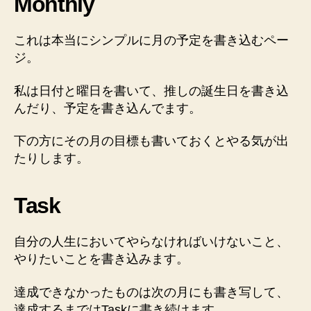
Monthly
これは本当にシンプルに
月の予定を書き込むペー
ジ
。
私は日付と曜日を書いて、推しの誕生日を書き込
んだり、予定を書き込んでます。
下の方にその月の目標も書いておくとやる気が出
たりします。
Task
自分の人生においてやらなければいけないこと、
やりたいこと
を書き込みます。
達成できなかったものは次の月にも書き写して、
達成するまではTaskに書き続けます
。