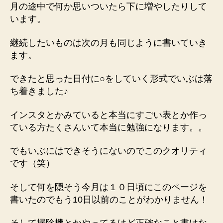
月の途中で何か思いついたら下に増やしたり
して
います。
継続したいものは次の月も同じように書いていき
ます
。
できたと思った日付に○をしていく形式でいぶは落
ち着きました♪
インスタとかみていると本当にすごい表とか作っ
ている方たくさんいて本当に勉強になります。。
でもいぶにはできそうにないのでこのクオリティ
です（笑）
そして何を隠そう今月は１０日頃にこのページを
書いたので
もう10日以前のことがわかりません！