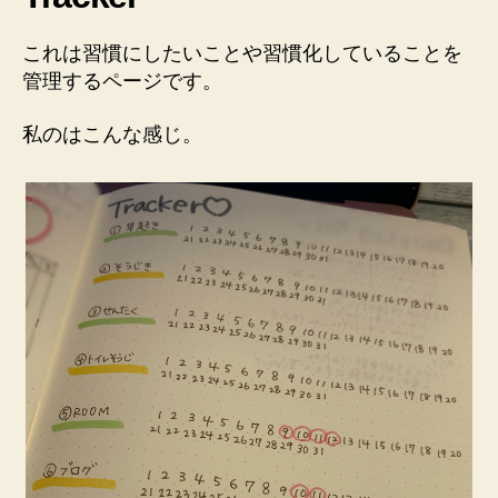
これは
習慣にしたいことや習慣化していることを
管理するページ
です。
私のはこんな感じ。