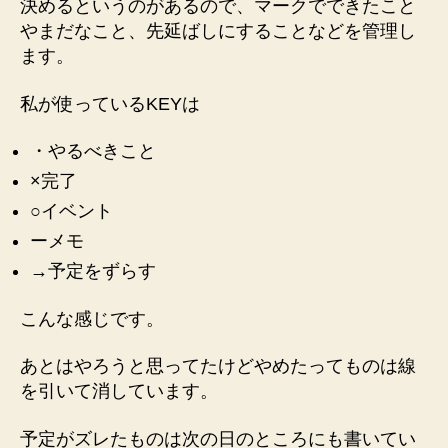
決めるというのがあるので、マークでできたこと
やまだなこと、先延ばしにすることなどを管理し
ます。
私が使っているKEYは
・やるべきこと
×完了
○イベント
ーメモ
→予定をずらす
こんな感じです。
あとはやろうと思ってたけどやめたってものは線
を引いて消しています。
予定がズレたものは次の日のところにも書いてい