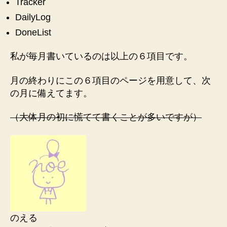
Tracker
DailyLog
DoneList
私が毎月書いているのは以上の６項目です。
月の終わりにこの６項目のページを用意して、次
の月に備えてます。
（大体月の初に慌てて書くことが多いですが）
のえる