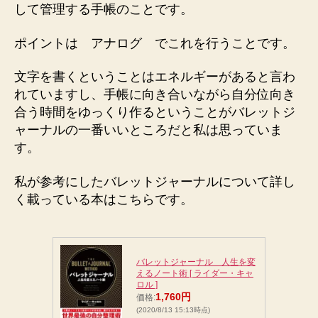
して管理する手帳のことです。
ポイントは
アナログ
でこれを行うことです。
文字を書くということはエネルギーがあると言わ
れていますし、手帳に向き合いながら自分位向き
合う時間をゆっくり作るということがバレットジ
ャーナルの一番いいところだと私は思っていま
す。
私が参考にしたバレットジャーナルについて詳し
く載っている本はこちらです。
バレットジャーナル 人生を変
えるノート術 [ ライダー・キャ
ロル ]
1,760円
価格:
(2020/8/13 15:13時点)