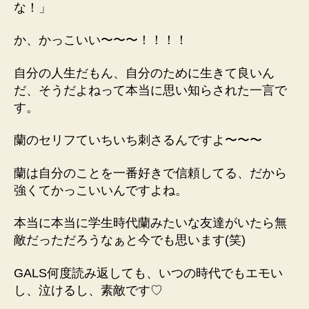
な！
」
か、かっこいい〜〜〜！！！！
自分の人生だもん、自分のために生きて良いん
だ、そうだよねって本当に思い知らされた一言で
す。
蘭のセリフていちいち刺さるんですよ〜〜〜
蘭は自分のことを一番好きで信頼してる、だから
強くてかっこいいんですよね。
本当に本当に学生時代蘭みたいな友達がいたら無
敵だっただろうなぁと今でも思います(笑)
GALS何度読み返しても、いつの時代でもエモい
し、泣けるし、素敵です♡