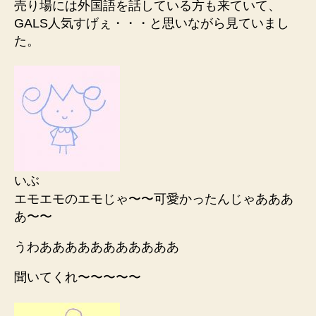
売り場には外国語を話している方も来ていて、
GALS人気すげぇ・・・と思いながら見ていまし
た。
いぶ
エモエモのエモじゃ〜〜可愛かったんじゃあああ
あ〜〜
うわあああああああああああ
聞いてくれ〜〜〜〜〜