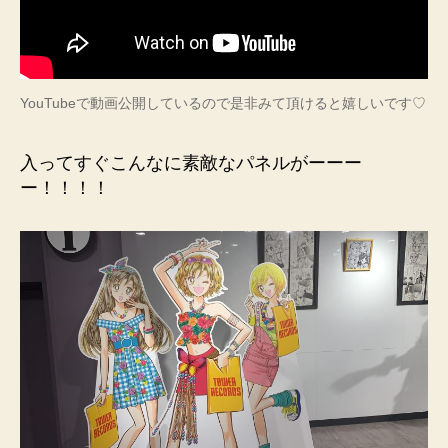
YouTubeで動画公開しているので是非みて頂けると嬉しいです♡
入ってすぐこんなに素敵なパネルがーーー
ー！！！！