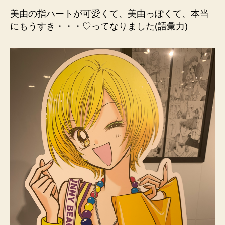
美由の指ハートが可愛くて、美由っぽくて、本当
にもうすき・・・♡ってなりました(語彙力)