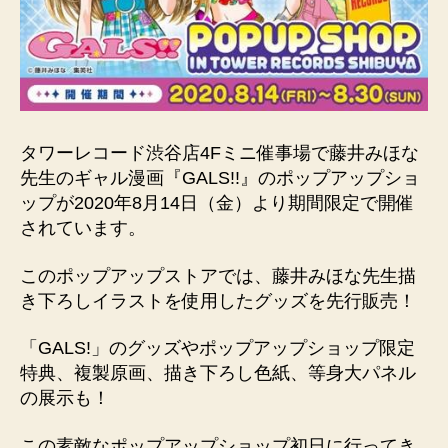
タワーレコード渋谷店4Fミニ催事場で藤井みほな
先生のギャル漫画『GALS!!』のポップアップショ
ップが2020年8月14日（金）より期間限定で開催
されています。
このポップアップストアでは、藤井みほな先生描
き下ろしイラストを使用したグッズを先行販売！
「GALS!」のグッズやポップアップショップ限定
特典、複製原画、描き下ろし色紙、等身大パネル
の展示も！
この素敵なポップアップショップ初日に行ってき