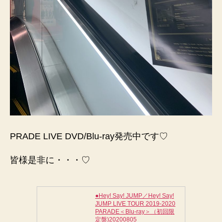
PRADE LIVE DVD/Blu-ray発売中です♡
皆様是非に・・・♡
●Hey! Say! JUMP／Hey! Say!
JUMP LIVE TOUR 2019-2020
PARADE＜Blu-ray＞（初回限
定盤)20200805