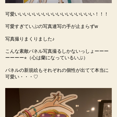
可愛いいいいいいいいいいいいいいいいい！！！
可愛すぎていぶの写真連写の手が止まらずw
写真撮りまくりました♪
こんな素敵パネル写真撮るしかないっしょーーー
ーーーー⭐︎（心は蘭になっているいぶ）
パネルの新規絵もそれぞれの個性が出てて本当に
可愛い・・・♡