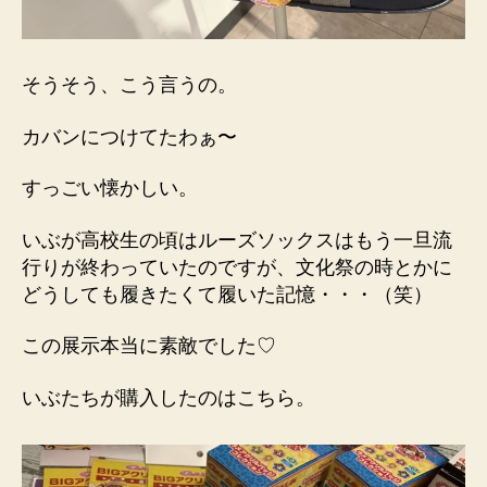
そうそう、こう言うの。
カバンにつけてたわぁ〜
すっごい懐かしい。
いぶが高校生の頃はルーズソックスはもう一旦流
行りが終わっていたのですが、文化祭の時とかに
どうしても履きたくて履いた記憶・・・（笑）
この展示本当に素敵でした♡
いぶたちが購入したのはこちら。