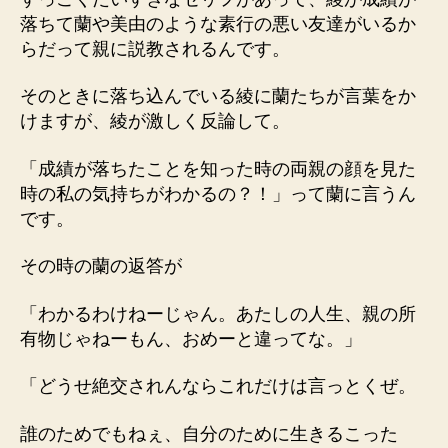
落ちて蘭や美由のような素行の悪い友達がいるか
らだって親に説教されるんです。
そのときに落ち込んでいる綾に蘭たちが言葉をか
けますが、綾が激しく反論して。
「成績が落ちたことを知った時の両親の顔を見た
時の私の気持ちがわかるの？！」って蘭に言うん
です。
その時の蘭の返答が
「わかるわけねーじゃん。あたしの人生、親の所
有物じゃねーもん、おめーと違ってな。」
「どうせ絶交されんならこれだけは言っとくぜ。
誰のためでもねぇ、自分のために生きるこった