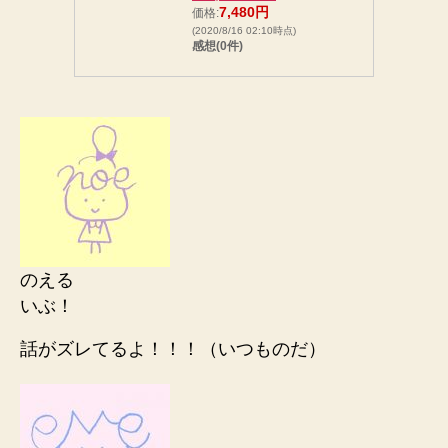
7,480円
価格:
(2020/8/16 02:10時点)
感想(0件)
のえる
いぶ！
話がズレてるよ！！！（いつものだ）