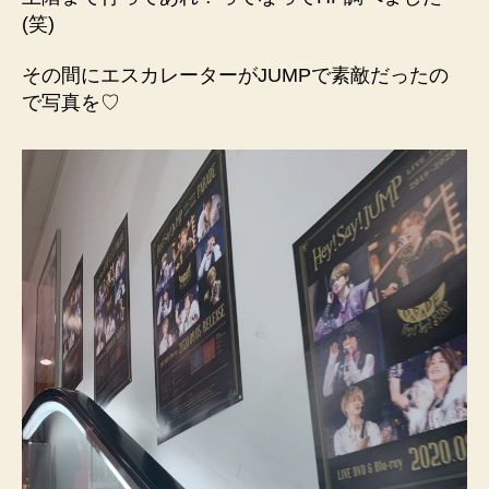
(笑)
その間にエスカレーターがJUMPで素敵だったの
で写真を♡