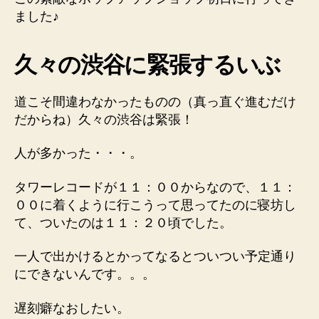
ました♪
久々の渋谷に緊張するいぶ
道こそ間違わなかったものの（真っ直ぐ進むだけ
だからね）久々の渋谷は緊張！
人が多かった・・・。
タワーレコードが１１：００からなので、１１：
００に着くように行こうって思ってたのに寝坊し
て、ついたのは１１：２０頃でした。
一人で出かけるとかってなるとついつい予定通り
にできないんです。。。
遅刻癖なおしたい。