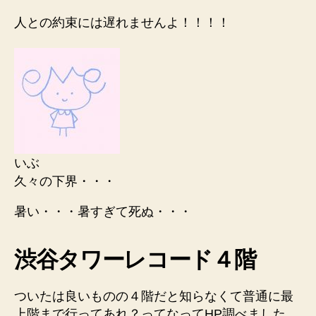
人との約束には遅れませんよ！！！！
いぶ
久々の下界・・・
暑い・・・暑すぎて死ぬ・・・
渋谷タワーレコード４階
ついたは良いものの４階だと知らなくて普通に最
上階まで行ってあれ？ってなってHP調べました