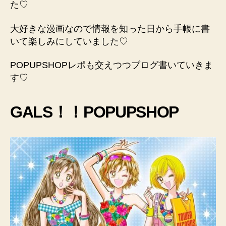
た♡
大好きな漫画なので情報を知った日から手帳に書
いて楽しみにしていました♡
POPUPSHOPレポも交えつつブログ書いていきま
す♡
GALS！！POPUPSHOP