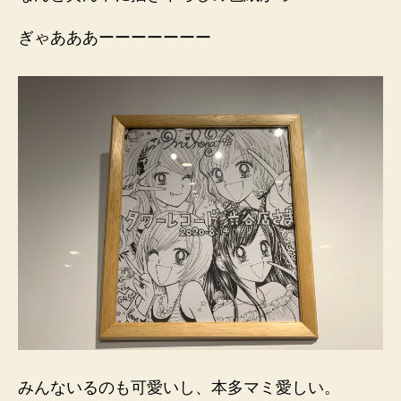
ぎゃあああーーーーーーー
みんないるのも可愛いし、本多マミ愛しい。