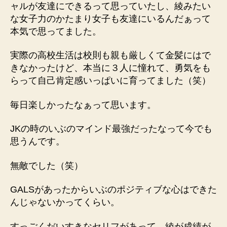
ャルが友達にできるって思っていたし、綾みたい
な女子力のかたまり女子も友達にいるんだぁって
本気で思ってました。
実際の高校生活は校則も親も厳しくて金髪にはで
きなかったけど、本当に３人に憧れて、勇気をも
らって自己肯定感いっぱいに育ってました（笑）
毎日楽しかったなぁって思います。
JKの時のいぶのマインド最強だったなって今でも
思うんです。
無敵でした（笑）
GALSがあったからいぶのポジティブな心はできた
んじゃないかってくらい。
すっごくだいすきなセリフがあって、綾が成績が