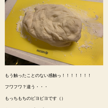
もう触ったことのない感触っ！！！！！！！
フワフワ？違う・・・
もっちもちのピヨピヨです（）