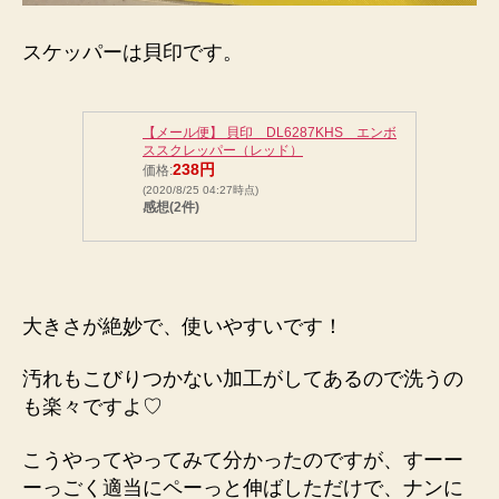
スケッパーは貝印です。
【メール便】 貝印 DL6287KHS エンボ
ススクレッパー（レッド）
238円
価格:
(2020/8/25 04:27時点)
感想(2件)
大きさが絶妙で、使いやすいです！
汚れもこびりつかない加工がしてあるので洗うの
も楽々ですよ♡
こうやってやってみて分かったのですが、すーー
ーっごく適当にペーっと伸ばしただけで、ナンに