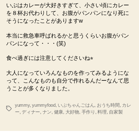
いぶはカレーが大好きすぎて、小さい頃にカレー
を８杯お代わりして、お腹がパンパンになり死に
そうになったことがありますw
本当に救急車呼ばれるかと思うくらいお腹がパン
パンになって・・・(笑)
食べ過ぎには注意してくださいね⭐︎
大人になっていろんなものを作ってみるようにな
って、こんなものも自分で作れるんだーなんて思
うことが多くなりました。
yummy
,
yummyfood
,
いぶちゃんごはん
,
おうち時間
,
カレ
タ
ー
,
ディナー
,
ナン
,
健康
,
大好物
,
手作り
,
料理
,
自家製
グ