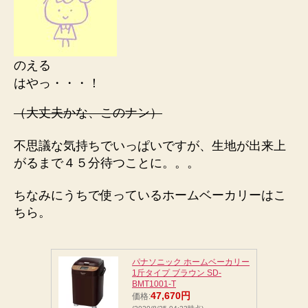
のえる
はやっ・・・！
（大丈夫かな、このナン）
不思議な気持ちでいっぱいですが、生地が出来上
がるまで４５分待つことに。。。
ちなみにうちで使っているホームベーカリーはこ
ちら。
パナソニック ホームベーカリー
1斤タイプ ブラウン SD-
BMT1001-T
47,670円
価格: