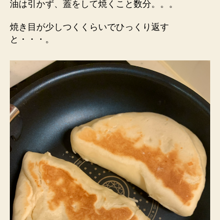
油は引かず、蓋をして焼くこと数分。。。
焼き目が少しつくくらいでひっくり返す
と・・・。