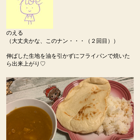
のえる
（大丈夫かな、このナン・・・（２回目））
伸ばした生地を油を引かずにフライパンで焼いた
ら出来上がり♡