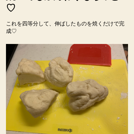
♡
これを四等分して、伸ばしたものを焼くだけで完
成♡