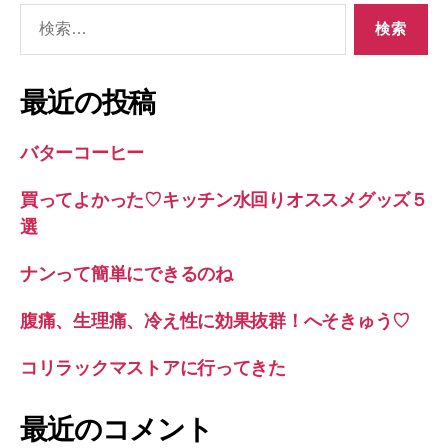
検
索
対
象:
最近の投稿
バターコーヒー
買ってよかった♡キッチン水回りオススメグッズ５
選
ナンって簡単にできるのね
腹痛、生理痛、冷え性に効果抜群！へそきゅう♡
コリラックマストアに行ってきた
最近のコメント