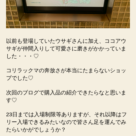
以前も登場していたウサギさんに加え、ココアウ
サギが仲間入りして可愛さに磨きがかかっていま
した・・・♡
コリラックマの奔放さが本当にたまらないショッ
プでした♡
次回のブログで購入品の紹介できたらなと思いま
す♡
23日までは入場制限等ありますが、それ以降はフ
リー入場できるみたいなので皆さん足を運んでみ
たらいかがでしょうか？