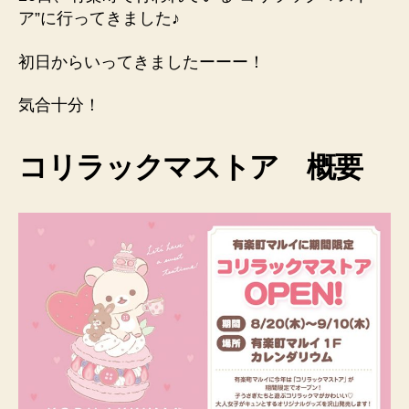
ア”に行ってきました♪
初日からいってきましたーーー！
気合十分！
コリラックマストア 概要