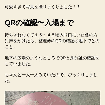
可愛すぎて写真を撮りまくりました！！
QRの確認〜入場まで
待ちきれなくて１５：４５頃入り口にいた係の方
に声をかけたら、整理券のQRの確認は地下でとの
こと。
地下の広場のようなところでQRと身分証の確認を
していました。
ちゃんと一人一人みていたので、びっくりしまし
た。