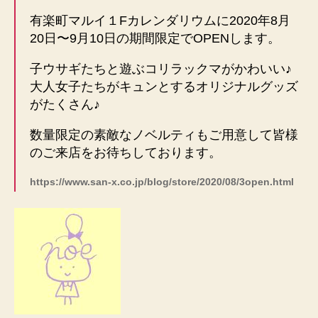
有楽町マルイ１Fカレンダリウムに2020年8月
20日〜9月10日の期間限定でOPENします。
子ウサギたちと遊ぶコリラックマがかわいい♪
大人女子たちがキュンとするオリジナルグッズ
がたくさん♪
数量限定の素敵なノベルティもご用意して皆様
のご来店をお待ちしております。
https://www.san-x.co.jp/blog/store/2020/08/3open.html