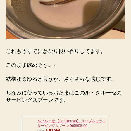
これもうすでにかなり良い香りしてます。
このまま飲めそう。←
結構ゆるゆると言うか、さらさらな感じです。
ちなみに使っているおたまはこのル・クルーゼの
サービングスプーンです。
ルクルーゼ 【Le Creuset】 メープルウッド
サービングスプーン 965008-00
2,530円