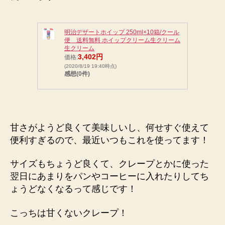
明治デザートホイップ 250ml×10箱/クール
便 送料無料 ホイップクリーム生クリーム
生クリーム
3,402円
価格:
(2020/8/19 19:40時点)
感想(0件)
甘さがようど良くて美味しいし、何せすぐ使えて
便利すぎるので、最近いつもこれを使ってます！
サイズもちょうど良くて、クレープとかに使った
翌日にあまりをパンやコーヒーに入れたりしてち
ょうどなくなるって感じです！
こっちは甘くないクレープ！