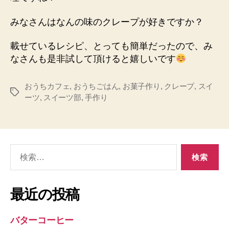
みなさんはなんの味のクレープが好きですか？
載せているレシピ、とっても簡単だったので、み
なさんも是非試して頂けると嬉しいです
おうちカフェ
,
おうちごはん
,
お菓子作り
,
クレープ
,
スイ
タ
ーツ
,
スイーツ部
,
手作り
グ
検
索
対
象:
最近の投稿
バターコーヒー