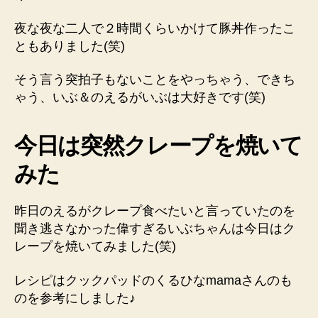
夜な夜な二人で２時間くらいかけて豚丼作ったこ
ともありました(笑)
そう言う突拍子もないことをやっちゃう、できち
ゃう、いぶ＆のえるがいぶは大好きです(笑)
今日は突然クレープを焼いて
みた
昨日のえるがクレープ食べたいと言っていたのを
聞き逃さなかった偉すぎるいぶちゃんは今日はク
レープを焼いてみました(笑)
レシピはクックパッドのくるひなmamaさんのも
のを参考にしました♪