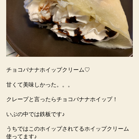
チョコバナナホイップクリーム♡
甘くて美味しかった。。。
クレープと言ったらチョコバナナホイップ！
いぶの中では鉄板です♪
うちではこのホイップされてるホイップクリーム
使ってます♪