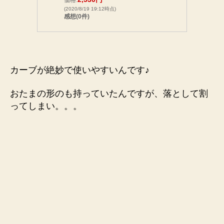
価格:
(2020/8/19 19:12時点)
感想(0件)
カーブが絶妙で使いやすいんです♪
おたまの形のも持っていたんですが、落として割
ってしまい。。。