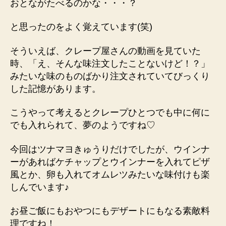
おとながたべるのかな・・・？
と思ったのをよく覚えています(笑)
そういえば、クレープ屋さんの動画を見ていた
時、
「え、そんな味注文したことないけど！？」
みたいな味のものばかり注文されていてびっくり
した記憶があります。
こうやって考えるとクレープひとつでも中に何に
でも入れられて、夢のようですね♡
今回はツナマヨきゅうりだけでしたが、ウインナ
ーがあればケチャップとウインナーを入れてピザ
風とか、卵も入れてオムレツみたいな味付けも楽
しんでいます♪
お昼ご飯にもおやつにもデザートにもなる素敵料
理ですね！