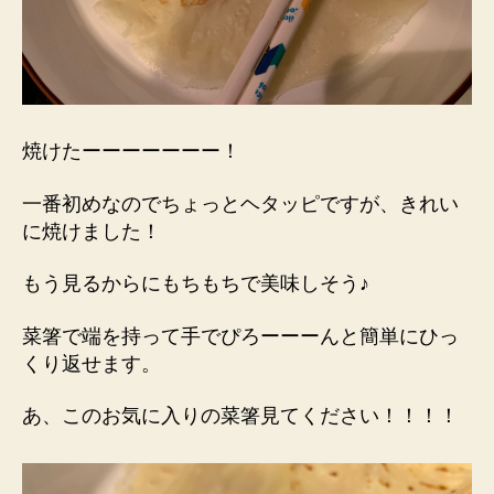
焼けたーーーーーーー！
一番初めなのでちょっとヘタッピですが、きれい
に焼けました！
もう見るからにもちもちで美味しそう♪
菜箸で端を持って手でぴろーーーんと簡単にひっ
くり返せます。
あ、このお気に入りの菜箸見てください！！！！