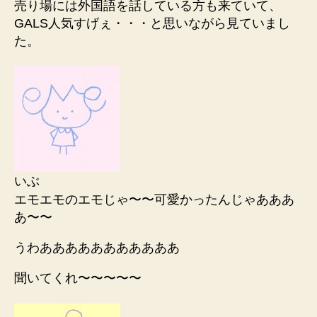
売り場には外国語を話している方も来ていて、
GALS人気すげぇ・・・と思いながら見ていまし
た。
いぶ
エモエモのエモじゃ〜〜可愛かったんじゃあああ
あ〜〜
うわあああああああああああ
聞いてくれ〜〜〜〜〜