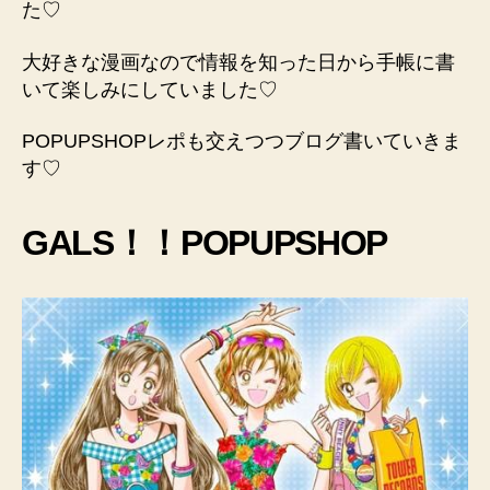
た♡
大好きな漫画なので情報を知った日から手帳に書
いて楽しみにしていました♡
POPUPSHOPレポも交えつつブログ書いていきま
す♡
GALS！！POPUPSHOP