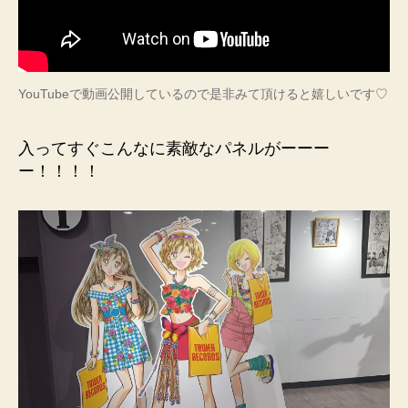
YouTubeで動画公開しているので是非みて頂けると嬉しいです♡
入ってすぐこんなに素敵なパネルがーーー
ー！！！！