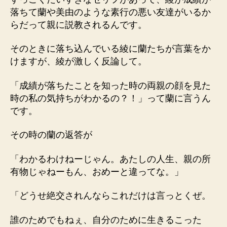
落ちて蘭や美由のような素行の悪い友達がいるか
らだって親に説教されるんです。
そのときに落ち込んでいる綾に蘭たちが言葉をか
けますが、綾が激しく反論して。
「成績が落ちたことを知った時の両親の顔を見た
時の私の気持ちがわかるの？！」って蘭に言うん
です。
その時の蘭の返答が
「わかるわけねーじゃん。あたしの人生、親の所
有物じゃねーもん、おめーと違ってな。」
「どうせ絶交されんならこれだけは言っとくぜ。
誰のためでもねぇ、自分のために生きるこった