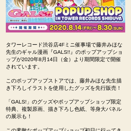
タワーレコード渋谷店4Fミニ催事場で藤井みほな
先生のギャル漫画『GALS!!』のポップアップショ
ップが2020年8月14日（金）より期間限定で開催
されています。
このポップアップストアでは、藤井みほな先生描
き下ろしイラストを使用したグッズを先行販売！
「GALS!」のグッズやポップアップショップ限定
特典、複製原画、描き下ろし色紙、等身大パネル
の展示も！
この素敵なポップアップショップ初日に行ってき