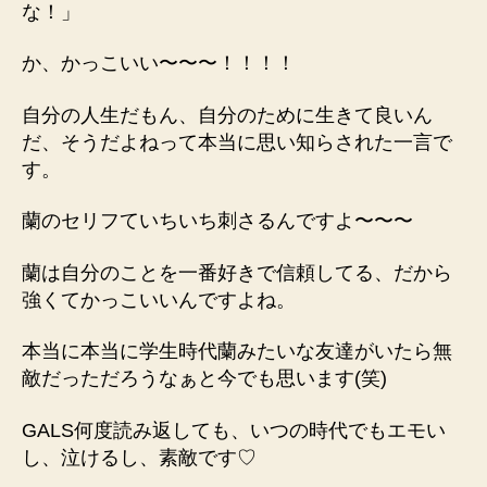
な！
」
か、かっこいい〜〜〜！！！！
自分の人生だもん、自分のために生きて良いん
だ、そうだよねって本当に思い知らされた一言で
す。
蘭のセリフていちいち刺さるんですよ〜〜〜
蘭は自分のことを一番好きで信頼してる、だから
強くてかっこいいんですよね。
本当に本当に学生時代蘭みたいな友達がいたら無
敵だっただろうなぁと今でも思います(笑)
GALS何度読み返しても、いつの時代でもエモい
し、泣けるし、素敵です♡