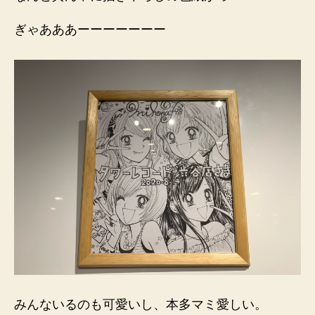
ぎゃあああーーーーーーー
みんないるのも可愛いし、本多マミ愛しい。