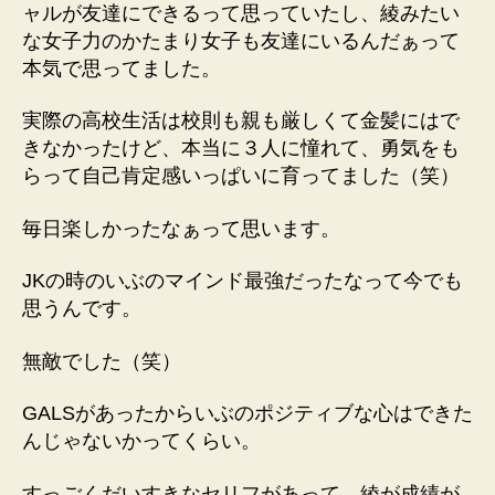
ャルが友達にできるって思っていたし、綾みたい
な女子力のかたまり女子も友達にいるんだぁって
本気で思ってました。
実際の高校生活は校則も親も厳しくて金髪にはで
きなかったけど、本当に３人に憧れて、勇気をも
らって自己肯定感いっぱいに育ってました（笑）
毎日楽しかったなぁって思います。
JKの時のいぶのマインド最強だったなって今でも
思うんです。
無敵でした（笑）
GALSがあったからいぶのポジティブな心はできた
んじゃないかってくらい。
すっごくだいすきなセリフがあって、綾が成績が