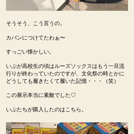
そうそう、こう言うの。
カバンにつけてたわぁ〜
すっごい懐かしい。
いぶが高校生の頃はルーズソックスはもう一旦流
行りが終わっていたのですが、文化祭の時とかに
どうしても履きたくて履いた記憶・・・（笑）
この展示本当に素敵でした♡
いぶたちが購入したのはこちら。