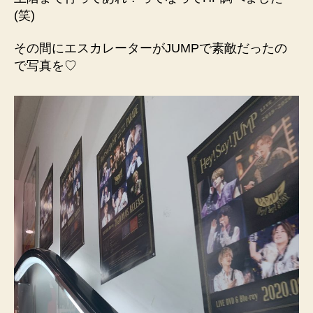
(笑)
その間にエスカレーターがJUMPで素敵だったの
で写真を♡