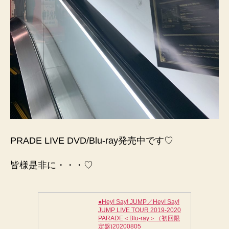
PRADE LIVE DVD/Blu-ray発売中です♡
皆様是非に・・・♡
●Hey! Say! JUMP／Hey! Say!
JUMP LIVE TOUR 2019-2020
PARADE＜Blu-ray＞（初回限
定盤)20200805