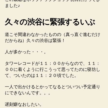
ました♪
久々の渋谷に緊張するいぶ
道こそ間違わなかったものの（真っ直ぐ進むだけ
だからね）久々の渋谷は緊張！
人が多かった・・・。
タワーレコードが１１：００からなので、１１：
００に着くように行こうって思ってたのに寝坊し
て、ついたのは１１：２０頃でした。
一人で出かけるとかってなるとついつい予定通り
にできないんです。。。
遅刻癖なおしたい。