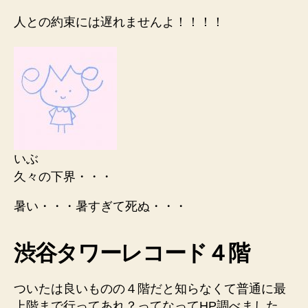
人との約束には遅れませんよ！！！！
いぶ
久々の下界・・・
暑い・・・暑すぎて死ぬ・・・
渋谷タワーレコード４階
ついたは良いものの４階だと知らなくて普通に最
上階まで行ってあれ？ってなってHP調べました