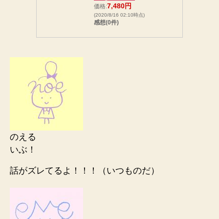
7,480円
価格:
(2020/8/16 02:10時点)
感想(0件)
のえる
いぶ！
話がズレてるよ！！！（いつものだ）