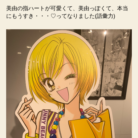
美由の指ハートが可愛くて、美由っぽくて、本当
にもうすき・・・♡ってなりました(語彙力)