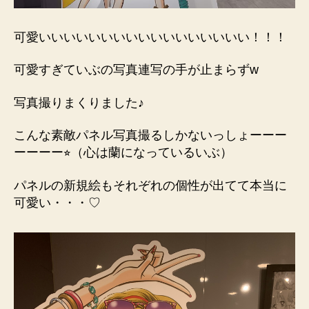
可愛いいいいいいいいいいいいいいいいい！！！
可愛すぎていぶの写真連写の手が止まらずw
写真撮りまくりました♪
こんな素敵パネル写真撮るしかないっしょーーー
ーーーー⭐︎（心は蘭になっているいぶ）
パネルの新規絵もそれぞれの個性が出てて本当に
可愛い・・・♡