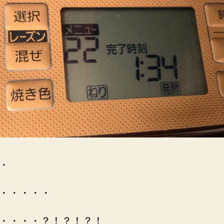
・
・・・・・
・・・・？！？！？！