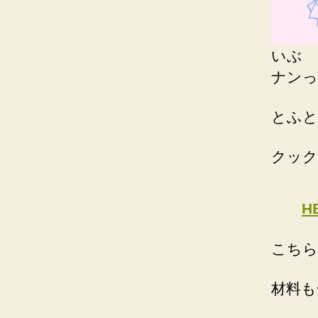
いぶ
ナンっ
とふと
クック
H
こちら
材料も