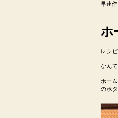
早速作
ホ
レシピ
なんて
ホーム
のボタ