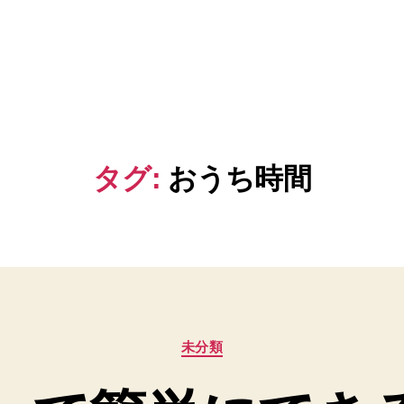
タグ:
おうち時間
カ
未分類
テ
ゴ
リ