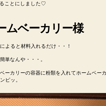
ることにしました♡
ームベーカリー様
によると材料入れるだけ・・！
簡単なんや・・・。
ベーカリーの容器に粉類を入れてホームベー
ンピッ。