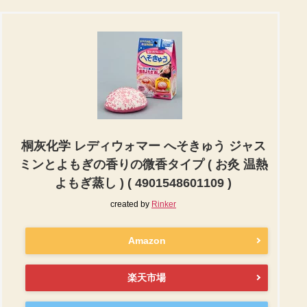
桐灰化学 レディウォマー へそきゅう ジャス
ミンとよもぎの香りの微香タイプ ( お灸 温熱
よもぎ蒸し ) ( 4901548601109 )
created by
Rinker
Amazon
楽天市場