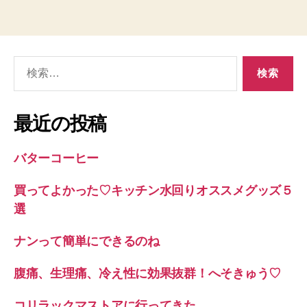
グ
検
索
対
象:
最近の投稿
バターコーヒー
買ってよかった♡キッチン水回りオススメグッズ５
選
ナンって簡単にできるのね
腹痛、生理痛、冷え性に効果抜群！へそきゅう♡
コリラックマストアに行ってきた