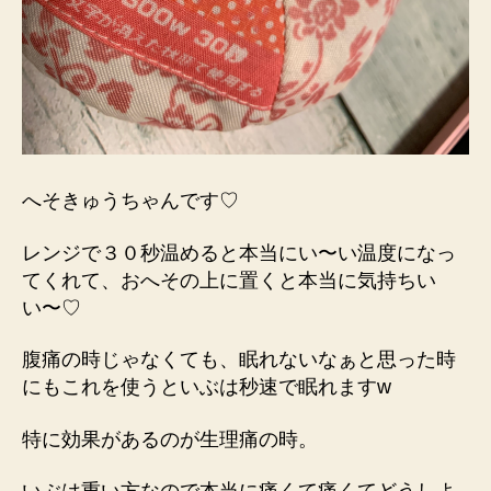
へそきゅうちゃんです♡
レンジで３０秒温めると本当にい〜い温度になっ
てくれて、おへその上に置くと本当に気持ちい
い〜♡
腹痛の時じゃなくても、眠れないなぁと思った時
にもこれを使うといぶは秒速で眠れますw
特に効果があるのが生理痛の時。