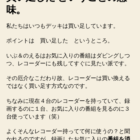
味。
私たちはいつもデッキは
買い足して
います。
ポイントは
買い足した
というところ。
いぶ＆のえるは
お気に入りの番組はダビングしつ
つ、レコーダーにも残してすぐに見たい派
です。
その厄介なこだわり故、レコーダーは買い換える
ではなく買い足す方式なのです。
ちなみに現在４台のレコーダーを持っていて、録
画するのに１台、お気に入りの番組を見るのに３
台使っています（笑）
よくそんなレコーダー持ってて何に使うの？と聞
かれるのですが、録画したお気に入りの
番組を消