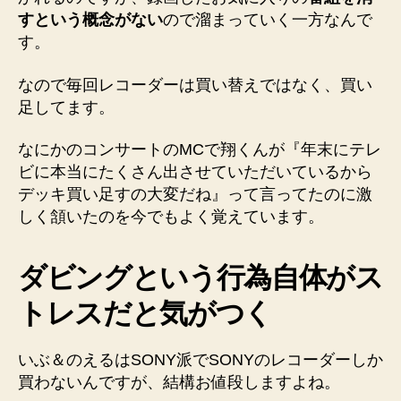
すという概念がない
ので溜まっていく一方なんで
す。
なので毎回レコーダーは買い替えではなく、買い
足してます。
なにかのコンサートのMCで翔くんが『年末にテレ
ビに本当にたくさん出させていただいているから
デッキ買い足す
の大変だね』って言ってたのに激
しく頷いたのを今でもよく覚えています。
ダビングという行為自体がス
トレスだと気がつく
いぶ＆のえるはSONY派でSONYのレコーダーしか
買わないんですが、結構お値段しますよね。