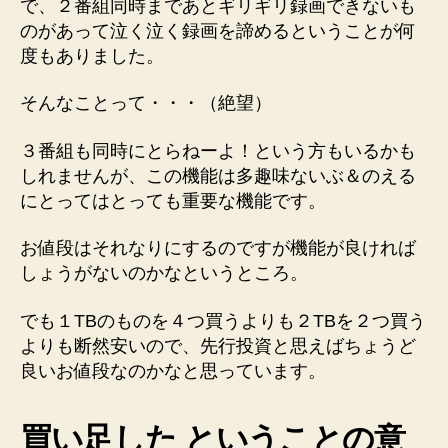
で、２番組同時まであとギリギリ録画できないも
のがあって泣く泣く録画を諦めるということが何
度もありました。
そんなことって・・・（絶望）
３番組も同時にとらねーよ！という方もいるかも
しれませんが、この機能は多趣味ないぶ＆のえる
にとってはとっても重要な機能です。
お値段はそれなりにするのですが機能が良ければ
しょうがないのかなというところ。
でも１TBのものを４つ買うよりも２TBを２つ買う
よりも断然安いので、先行投資と思えばちょうど
良いお値段なのかなと思っています。
買い足した ということの意