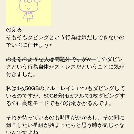
のえる
そもそもダビングという行為は嫌だしできないの
でいぶに任せよう⭐︎
のえるのような人は問題外ですがw、
このダビン
グという行為自体がストレスだということに気が
付きました。
私は1枚50GBのブルーレイにいつもダビングして
いるのですが、50GB分ほぼフルで1枚ダビングす
るのに高速モードでも40分弱かかるんです。
それを待っているのも時間がかかるし、その間に
録画したい番組が始まったらと思う時が気じゃな
いんですよね。