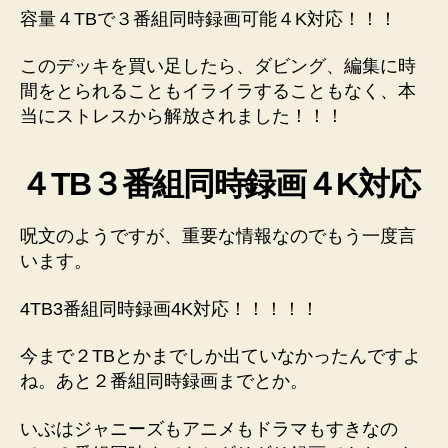
容量４TBで３番組同時録画可能４K対応！！！
このデッキを買い足したら、ダビング、編集に時
間をとられることもイライラすることもなく、本
当にストレスから解放されました！！！
４TB３番組同時録画４K対応
呪文のようですが、重要な情報なのでもう一度言
います。
4TB3番組同時録画4K対応！！！！！
今まで２TBとかまでしか出ていなかったんですよ
ね。あと２番組同時録画までとか。
いぶはジャニーズもアニメもドラマもすきなの