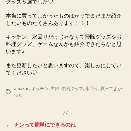
グッズ５選でした♡
本当に買ってよかったものばかりでまだまだ紹介
したいものたくさんあります！！！
キッチン、水回りだけじゃなくて掃除グッズやお
料理グッズ、ゲームなんかも紹介できたらなと思
います♪
また更新したいと思いますので、楽しみにしてい
てください♡
amazon
,
キッチン
,
主婦
,
便利グッズ
,
水回り
,
買ってよか
タ
った
グ
←
ナンって簡単にできるのね