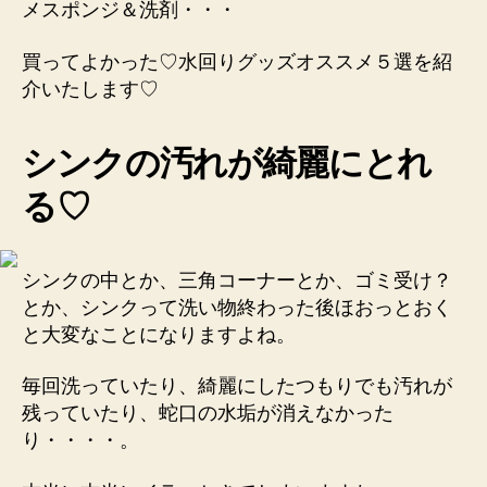
の
メスポンジ＆洗剤・・・
買ってよかった♡水回りグッズオススメ５選を紹
介いたします♡
シンクの汚れが綺麗にとれ
る♡
シンクの中とか、三角コーナーとか、ゴミ受け？
とか、シンクって洗い物終わった後ほおっとおく
と大変なことになりますよね。
毎回洗っていたり、綺麗にしたつもりでも汚れが
残っていたり、蛇口の水垢が消えなかった
り・・・・。