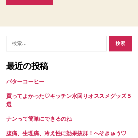
検
索
対
象:
最近の投稿
バターコーヒー
買ってよかった♡キッチン水回りオススメグッズ５
選
ナンって簡単にできるのね
腹痛、生理痛、冷え性に効果抜群！へそきゅう♡