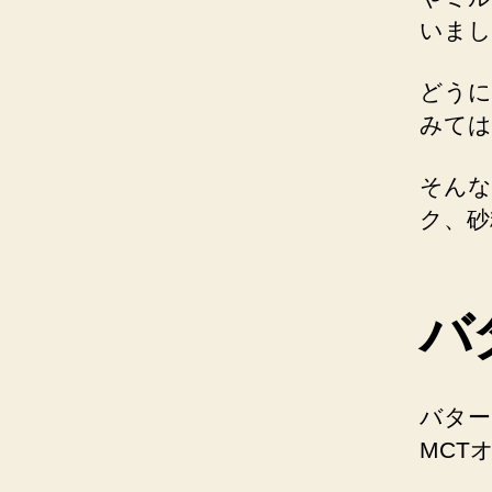
いまし
どうに
みては
そんな
ク、砂
バ
バター
MCT