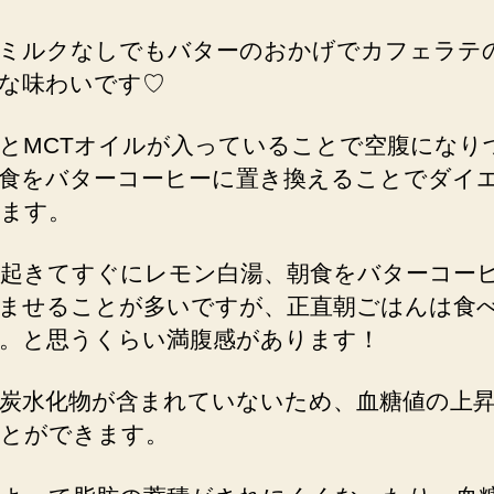
ミルクなしでもバターのおかげでカフェラテ
な味わいです♡
とMCTオイルが入っていることで空腹になり
食をバターコーヒーに置き換えることでダイ
ます。
起きてすぐにレモン白湯、朝食をバターコー
ませることが多いですが、正直朝ごはんは食
。と思うくらい満腹感があります！
炭水化物が含まれていないため、血糖値の上
とができます。