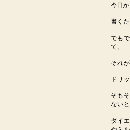
今日か
書くた
でもで
て。
それが
ドリッ
そもそ
ないと
ダイエ
やミル