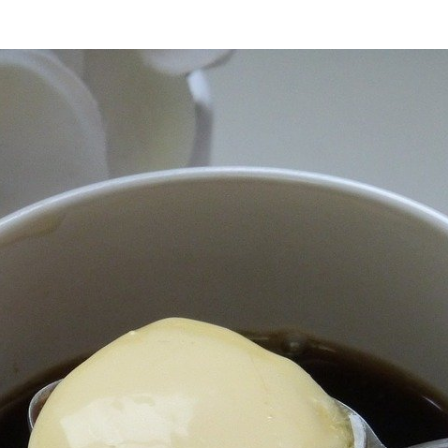
ー
コ
ー
ヒ
ー
へ
の