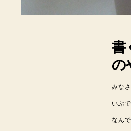
書
の
みなさ
いぶで
なんで