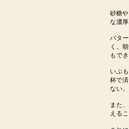
砂糖や
な濃厚
バター
く、朝
もでき
いぶも
杯で済
ない。
また、
えるこ